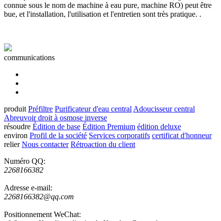
connue sous le nom de machine à eau pure, machine RO) peut être
bue, et l'installation, l'utilisation et l'entretien sont très pratique. .
communications
produit
Préfiltre
Purificateur d'eau central
Adoucisseur central
Abreuvoir droit à osmose inverse
résoudre
Édition de base
Édition Premium
édition deluxe
environ
Profil de la société
Services corporatifs
certificat d'honneur
relier
Nous contacter
Rétroaction du client
Numéro QQ:
2268166382
Adresse e-mail:
2268166382@qq.com
Positionnement WeChat: