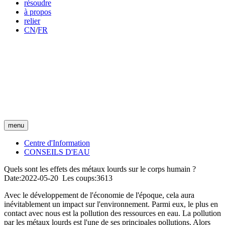
résoudre
à propos
relier
CN
/
FR
menu
Centre d'Information
CONSEILS D'EAU
Quels sont les effets des métaux lourds sur le corps humain ?
Date:2022-05-20 Les coups:3613
Avec le développement de l'économie de l'époque, cela aura
inévitablement un impact sur l'environnement. Parmi eux, le plus en
contact avec nous est la pollution des ressources en eau. La pollution
par les métaux lourds est l'une de ses principales pollutions. Alors