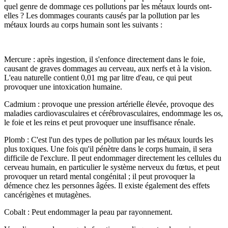
quel genre de dommage ces pollutions par les métaux lourds ont-
elles ? Les dommages courants causés par la pollution par les
métaux lourds au corps humain sont les suivants :
Mercure : après ingestion, il s'enfonce directement dans le foie,
causant de graves dommages au cerveau, aux nerfs et à la vision.
L'eau naturelle contient 0,01 mg par litre d'eau, ce qui peut
provoquer une intoxication humaine.
Cadmium : provoque une pression artérielle élevée, provoque des
maladies cardiovasculaires et cérébrovasculaires, endommage les os,
le foie et les reins et peut provoquer une insuffisance rénale.
Plomb : C'est l'un des types de pollution par les métaux lourds les
plus toxiques. Une fois qu'il pénètre dans le corps humain, il sera
difficile de l'exclure. Il peut endommager directement les cellules du
cerveau humain, en particulier le système nerveux du fœtus, et peut
provoquer un retard mental congénital ; il peut provoquer la
démence chez les personnes âgées. Il existe également des effets
cancérigènes et mutagènes.
Cobalt : Peut endommager la peau par rayonnement.