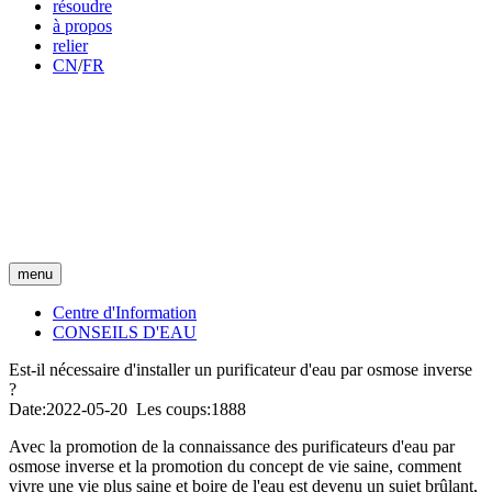
résoudre
à propos
relier
CN
/
FR
menu
Centre d'Information
CONSEILS D'EAU
Est-il nécessaire d'installer un purificateur d'eau par osmose inverse
?
Date:2022-05-20 Les coups:1888
Avec la promotion de la connaissance des purificateurs d'eau par
osmose inverse et la promotion du concept de vie saine, comment
vivre une vie plus saine et boire de l'eau est devenu un sujet brûlant,