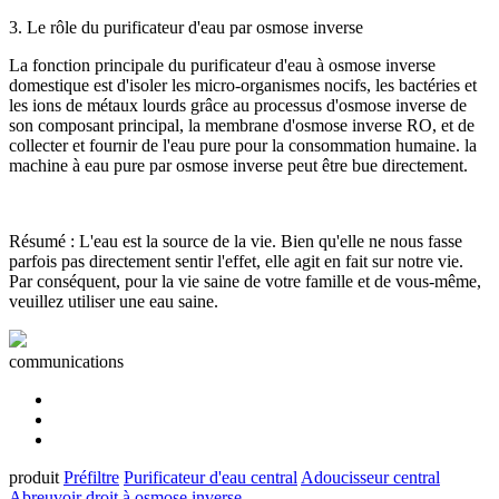
3. Le rôle du purificateur d'eau par osmose inverse
La fonction principale du purificateur d'eau à osmose inverse
domestique est d'isoler les micro-organismes nocifs, les bactéries et
les ions de métaux lourds grâce au processus d'osmose inverse de
son composant principal, la membrane d'osmose inverse RO, et de
collecter et fournir de l'eau pure pour la consommation humaine. la
machine à eau pure par osmose inverse peut être bue directement.
Résumé : L'eau est la source de la vie. Bien qu'elle ne nous fasse
parfois pas directement sentir l'effet, elle agit en fait sur notre vie.
Par conséquent, pour la vie saine de votre famille et de vous-même,
veuillez utiliser une eau saine.
communications
produit
Préfiltre
Purificateur d'eau central
Adoucisseur central
Abreuvoir droit à osmose inverse