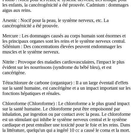
les enfants, la cancérogénicité a été prouvée. Cadmium : dommages
aigus aux reins.
Arsenic : Nocif pour la peau, le système nerveux, etc. La
cancérogénicité a été prouvée.
Mercure : Les dommages causés au corps humain sont énormes et
les principaux organes sont les reins et le système nerveux central.
Sélénium : Des concentrations élevées peuvent endommager les
muscles et le système nerveux.
Nitrite : Provoque des maladies cardiovasculaires, l'impact le plus
évident sur les nourrissons (syndrome du bébé bleu), et est
cancérigène.
Tétrachlorure de carbone (organique) : Il a un large éventail d'effets
sur la santé humaine, est cancérigène et a un impact important sur les
fonctions hépatiques et rénales.
Chloroforme (Chloroforme) : Le chloroforme a le plus grand impact
sur la santé humaine. Le chloroforme peut être empoisonné par
inhalation, par ingestion ou par contact avec la peau. Le chloroforme
est un stimulant qui inhibe le système nerveux central et le système
cardiaque et peut entraîner une toxicité pour le foie et les reins. Dans
la littérature, quelqu'un qui a ingéré 10 cc a causé le coma et la mort.